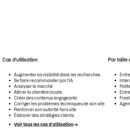
Cas d’utilisation
Par taille
Augmenter sa visibilité dans les recherches
Entr
Se faire recommander par l’IA
Inte
Analyser le marché
Petit
Attirer la clientèle locale
Entr
Créer des contenus engageants
Free
Corriger les problèmes techniques de son site
Agen
Renforcer son autorité hors site
Élaborer des stratégies clients
Voir tous les cas d’utilisation