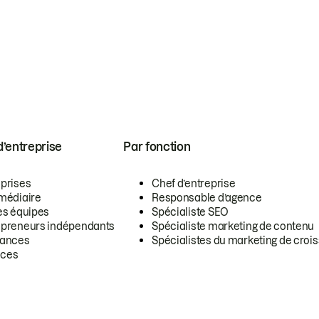
 d’entreprise
Par fonction
eprises
Chef d’entreprise
rmédiaire
Responsable d’agence
es équipes
Spécialiste SEO
epreneurs indépendants
Spécialiste marketing de contenu
lances
Spécialistes du marketing de croi
ces