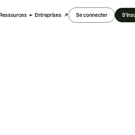
Ressources
Entreprises
Se connecter
S'ins