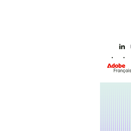
Françai