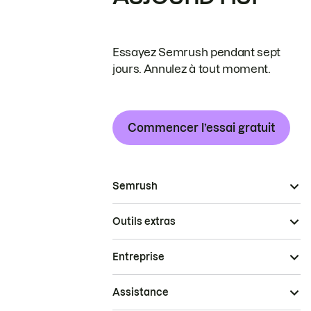
Essayez Semrush pendant sept
jours. Annulez à tout moment.
Commencer l’essai gratuit
Semrush
Outils extras
Entreprise
Assistance