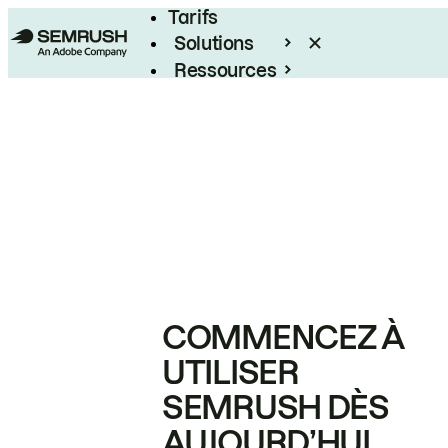
Tarifs
Solutions
Ressources
Entreprises
COMMENCEZ À
UTILISER
SEMRUSH DÈS
AUJOURD’HUI