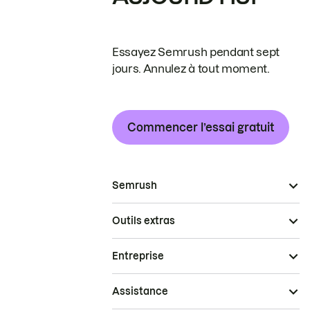
Essayez Semrush pendant sept
jours. Annulez à tout moment.
Commencer l’essai gratuit
Semrush
Outils extras
Entreprise
Assistance