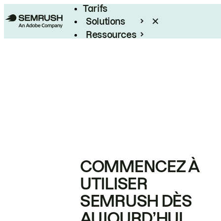
Tarifs
Solutions
Ressources
Entreprises
COMMENCEZ À
UTILISER
SEMRUSH DÈS
AUJOURD’HUI