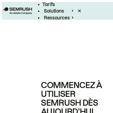
Tarifs
Solutions
Ressources
Entreprises
COMMENCEZ À
UTILISER
SEMRUSH DÈS
AUJOURD’HUI