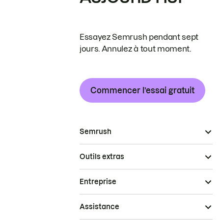
Essayez Semrush pendant sept
jours. Annulez à tout moment.
Commencer l’essai gratuit
Semrush
Outils extras
Entreprise
Assistance