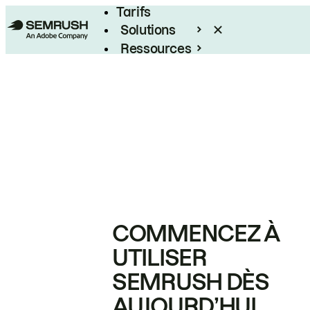
Tarifs
Solutions
Ressources
Entreprises
COMMENCEZ À
UTILISER
SEMRUSH DÈS
AUJOURD’HUI