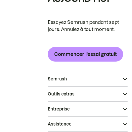
Essayez Semrush pendant sept
jours. Annulez à tout moment.
Commencer l’essai gratuit
Semrush
Outils extras
Entreprise
Assistance