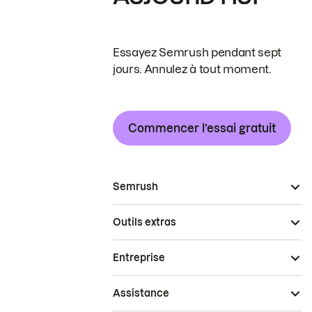
Essayez Semrush pendant sept
jours. Annulez à tout moment.
Commencer l’essai gratuit
Semrush
Outils extras
Entreprise
Assistance