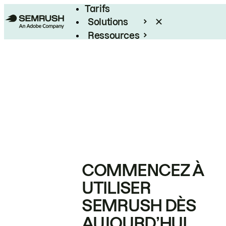
Tarifs
Solutions
Ressources
Entreprises
COMMENCEZ À
UTILISER
SEMRUSH DÈS
AUJOURD’HUI