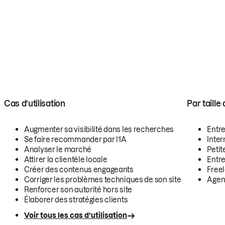
Cas d’utilisation
Par taille
Augmenter sa visibilité dans les recherches
Entr
Se faire recommander par l’IA
Inte
Analyser le marché
Petit
Attirer la clientèle locale
Entr
Créer des contenus engageants
Free
Corriger les problèmes techniques de son site
Agen
Renforcer son autorité hors site
Élaborer des stratégies clients
Voir tous les cas d’utilisation