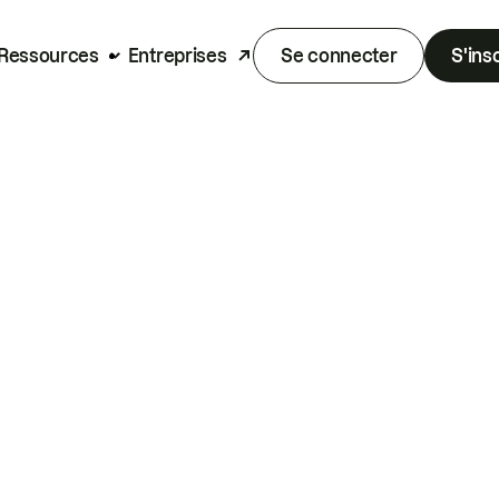
Ressources
Entreprises
Se connecter
S'ins