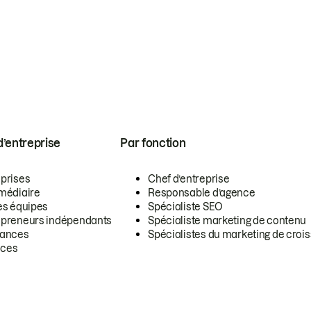
 d’entreprise
Par fonction
eprises
Chef d’entreprise
rmédiaire
Responsable d’agence
es équipes
Spécialiste SEO
epreneurs indépendants
Spécialiste marketing de contenu
lances
Spécialistes du marketing de croi
ces