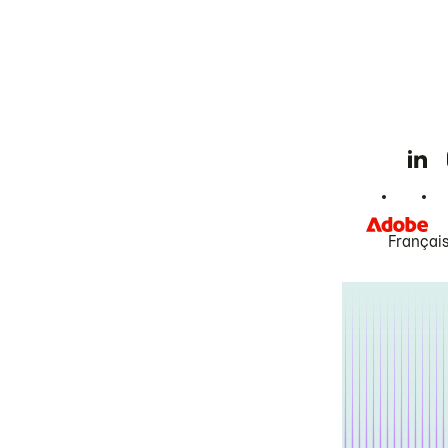
Françai