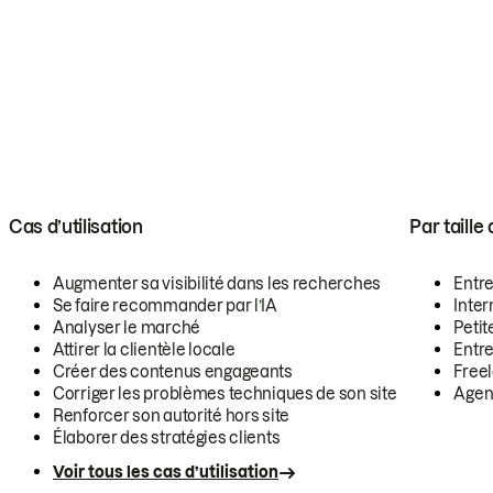
Cas d’utilisation
Par taille
Augmenter sa visibilité dans les recherches
Entr
Se faire recommander par l’IA
Inte
Analyser le marché
Petit
Attirer la clientèle locale
Entr
Créer des contenus engageants
Free
Corriger les problèmes techniques de son site
Agen
Renforcer son autorité hors site
Élaborer des stratégies clients
Voir tous les cas d’utilisation