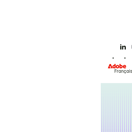
Françai