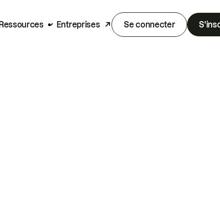
Ressources
Entreprises
Se connecter
S'ins