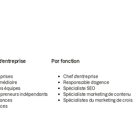
 d’entreprise
Par fonction
eprises
Chef d’entreprise
rmédiaire
Responsable d’agence
es équipes
Spécialiste SEO
epreneurs indépendants
Spécialiste marketing de contenu
lances
Spécialistes du marketing de croi
ces