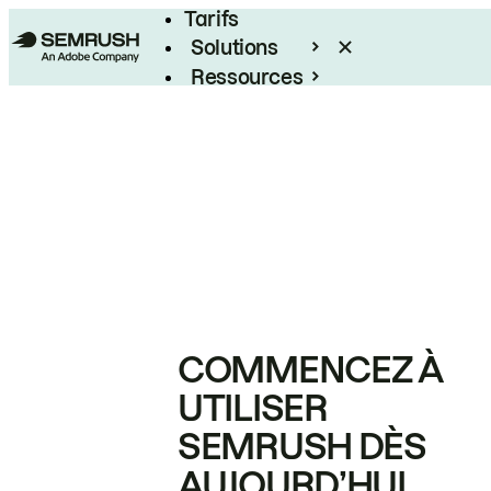
Tarifs
Solutions
Ressources
Entreprises
COMMENCEZ À
UTILISER
SEMRUSH DÈS
AUJOURD’HUI