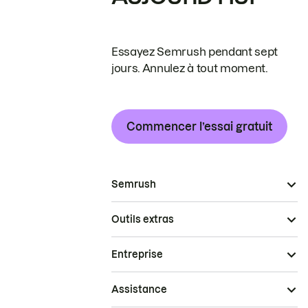
Essayez Semrush pendant sept
jours. Annulez à tout moment.
Commencer l’essai gratuit
Semrush
Outils extras
Entreprise
Assistance