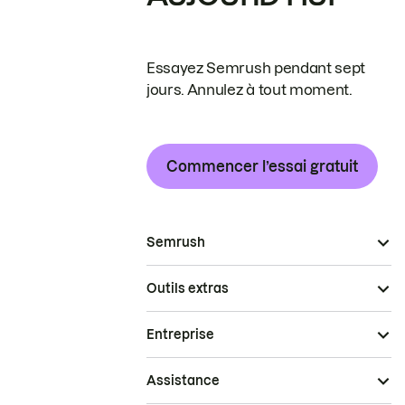
Essayez Semrush pendant sept
jours. Annulez à tout moment.
Commencer l’essai gratuit
Semrush
Outils extras
Entreprise
Assistance