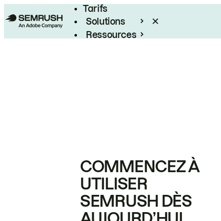
Tarifs
Solutions
Ressources
Entreprises
COMMENCEZ À
UTILISER
SEMRUSH DÈS
AUJOURD’HUI