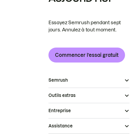
Essayez Semrush pendant sept
jours. Annulez à tout moment.
Commencer l’essai gratuit
Semrush
Outils extras
Entreprise
Assistance