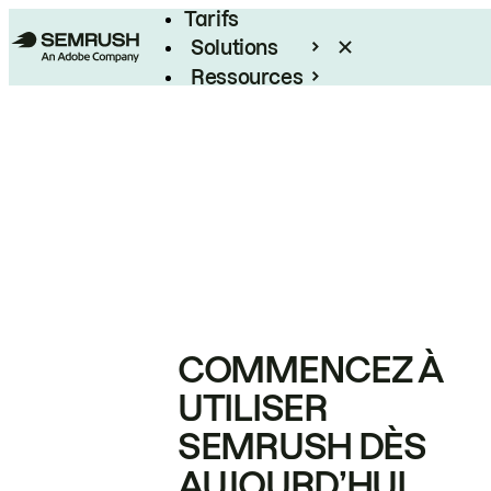
Tarifs
Solutions
Ressources
Entreprises
COMMENCEZ À
UTILISER
SEMRUSH DÈS
AUJOURD’HUI