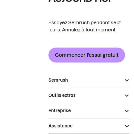
Essayez Semrush pendant sept
jours. Annulez à tout moment.
Commencer l’essai gratuit
Semrush
Outils extras
Entreprise
Assistance