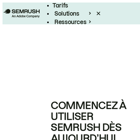
Tarifs
Solutions
Ressources
Entreprises
COMMENCEZ À
UTILISER
SEMRUSH DÈS
AUJOURD’HUI