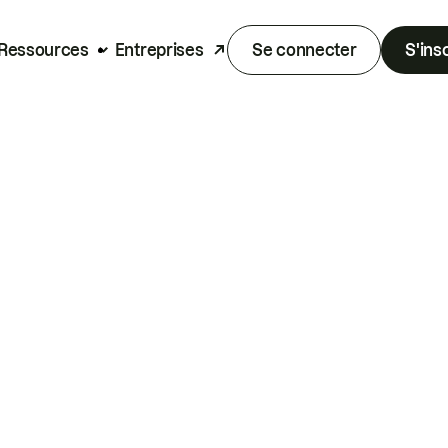
Ressources
Entreprises
Se connecter
S'ins