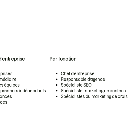
 d’entreprise
Par fonction
eprises
Chef d’entreprise
rmédiaire
Responsable d’agence
es équipes
Spécialiste SEO
epreneurs indépendants
Spécialiste marketing de contenu
lances
Spécialistes du marketing de croi
ces