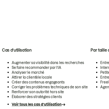
Cas d’utilisation
Par taille
Augmenter sa visibilité dans les recherches
Entr
Se faire recommander par l’IA
Inte
Analyser le marché
Petit
Attirer la clientèle locale
Entr
Créer des contenus engageants
Free
Corriger les problèmes techniques de son site
Agen
Renforcer son autorité hors site
Élaborer des stratégies clients
Voir tous les cas d’utilisation