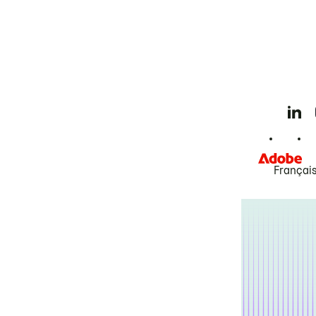
Françai