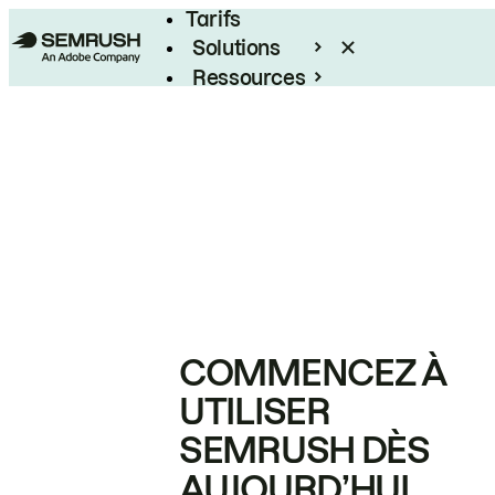
Tarifs
Solutions
Ressources
Entreprises
COMMENCEZ À
UTILISER
SEMRUSH DÈS
AUJOURD’HUI