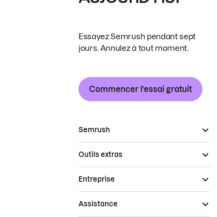
Essayez Semrush pendant sept
jours. Annulez à tout moment.
Commencer l’essai gratuit
Semrush
Outils extras
Entreprise
Assistance