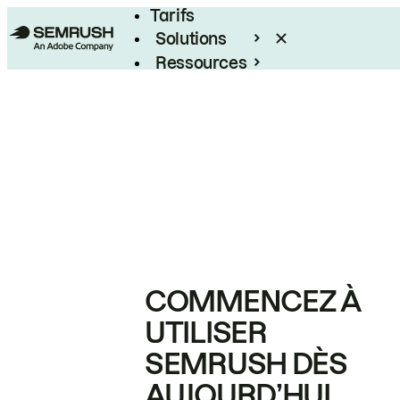
Tarifs
Solutions
Ressources
Entreprises
COMMENCEZ À
UTILISER
SEMRUSH DÈS
AUJOURD’HUI