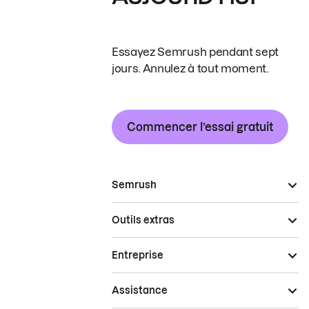
Essayez Semrush pendant sept
jours. Annulez à tout moment.
Commencer l’essai gratuit
Semrush
Outils extras
Entreprise
Assistance