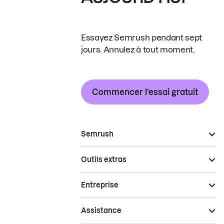
Essayez Semrush pendant sept
jours. Annulez à tout moment.
Commencer l’essai gratuit
Semrush
Outils extras
Entreprise
Assistance