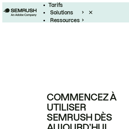
Tarifs
Solutions
Ressources
Entreprises
COMMENCEZ À
UTILISER
SEMRUSH DÈS
AUJOURD’HUI