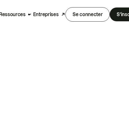
Ressources
Entreprises
Se connecter
S'ins