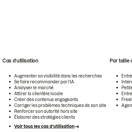
Cas d’utilisation
Par taille
Augmenter sa visibilité dans les recherches
Entr
Se faire recommander par l’IA
Inte
Analyser le marché
Petit
Attirer la clientèle locale
Entr
Créer des contenus engageants
Free
Corriger les problèmes techniques de son site
Agen
Renforcer son autorité hors site
Élaborer des stratégies clients
Voir tous les cas d’utilisation