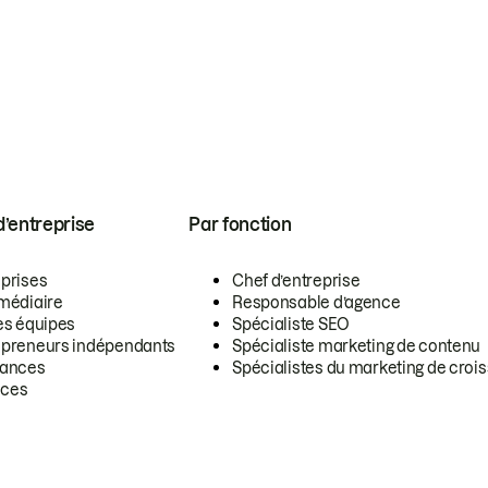
 d’entreprise
Par fonction
eprises
Chef d’entreprise
rmédiaire
Responsable d’agence
es équipes
Spécialiste SEO
epreneurs indépendants
Spécialiste marketing de contenu
lances
Spécialistes du marketing de croi
ces