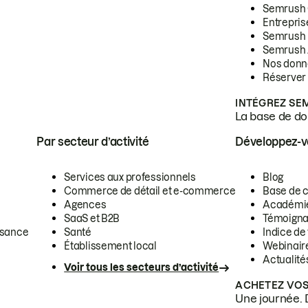
Semrush
Entrepris
Semrush
Semrush 
Nos donn
Réserver
INTÉGREZ SE
La base de don
Par secteur d’activité
Développez-
Services aux professionnels
Blog
Commerce de détail et e-commerce
Base de 
Agences
Académi
SaaS et B2B
Témoigna
ssance
Santé
Indice de 
Établissement local
Webinair
Actualité
Voir tous les secteurs d’activité
ACHETEZ VOS
Une journée. 