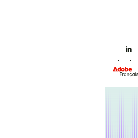
Françai