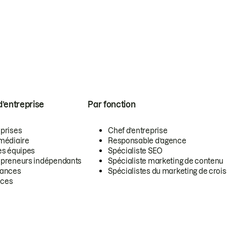
 d’entreprise
Par fonction
eprises
Chef d’entreprise
rmédiaire
Responsable d’agence
es équipes
Spécialiste SEO
epreneurs indépendants
Spécialiste marketing de contenu
lances
Spécialistes du marketing de croi
ces