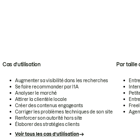
Cas d’utilisation
Par taille
Augmenter sa visibilité dans les recherches
Entr
Se faire recommander par l’IA
Inte
Analyser le marché
Petit
Attirer la clientèle locale
Entr
Créer des contenus engageants
Free
Corriger les problèmes techniques de son site
Agen
Renforcer son autorité hors site
Élaborer des stratégies clients
Voir tous les cas d’utilisation