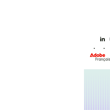
Françai