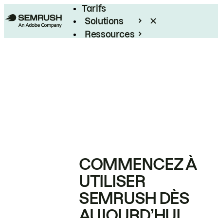
Tarifs
Solutions
Ressources
Entreprises
COMMENCEZ À
UTILISER
SEMRUSH DÈS
AUJOURD’HUI