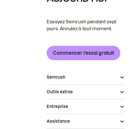
Essayez Semrush pendant sept
jours. Annulez à tout moment.
Commencer l’essai gratuit
Semrush
Outils extras
Entreprise
Assistance