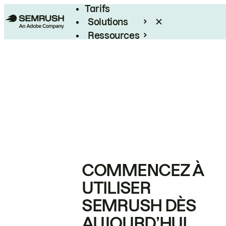
Tarifs
Solutions
Ressources
Entreprises
COMMENCEZ À
UTILISER
SEMRUSH DÈS
AUJOURD’HUI