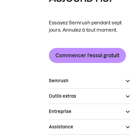
Essayez Semrush pendant sept
jours. Annulez à tout moment.
Commencer l’essai gratuit
Semrush
Outils extras
Entreprise
Assistance