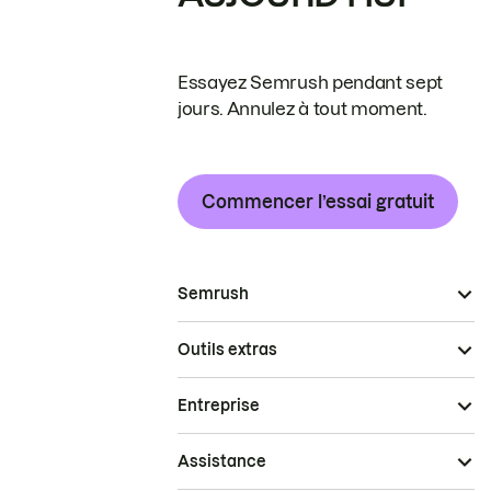
Essayez Semrush pendant sept
jours. Annulez à tout moment.
Commencer l’essai gratuit
Semrush
Outils extras
Entreprise
Assistance