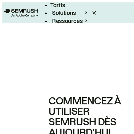
Tarifs
Solutions
Ressources
Entreprises
COMMENCEZ À
UTILISER
SEMRUSH DÈS
AUJOURD’HUI