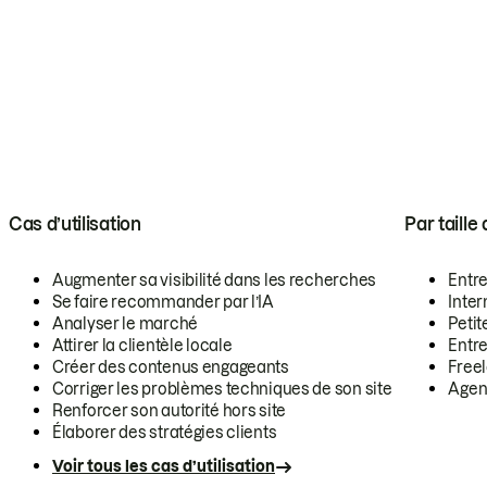
Cas d’utilisation
Par taille
Augmenter sa visibilité dans les recherches
Entr
Se faire recommander par l’IA
Inte
Analyser le marché
Petit
Attirer la clientèle locale
Entr
Créer des contenus engageants
Free
Corriger les problèmes techniques de son site
Agen
Renforcer son autorité hors site
Élaborer des stratégies clients
Voir tous les cas d’utilisation