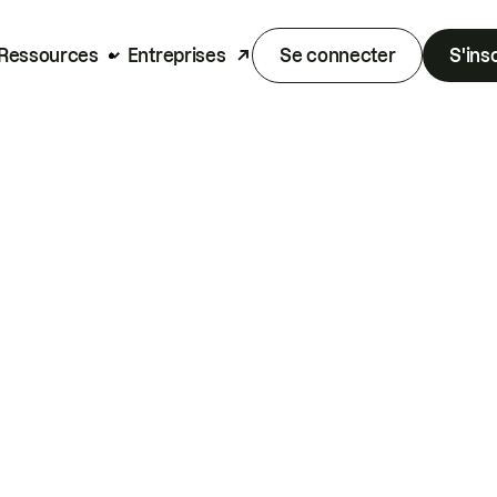
Ressources
Entreprises
Se connecter
S'ins