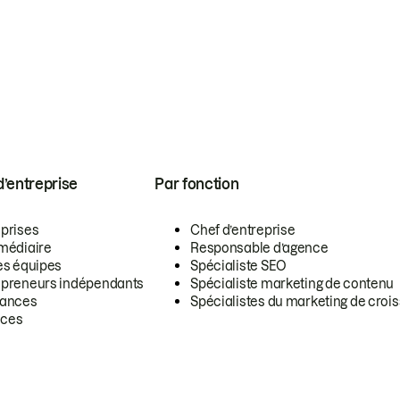
 d’entreprise
Par fonction
eprises
Chef d’entreprise
rmédiaire
Responsable d’agence
es équipes
Spécialiste SEO
epreneurs indépendants
Spécialiste marketing de contenu
lances
Spécialistes du marketing de croi
ces