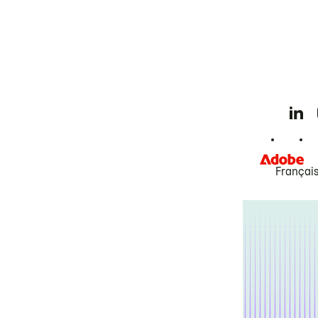
Françai