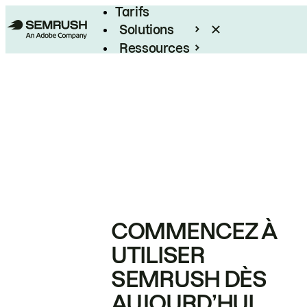
Tarifs
Solutions
Ressources
Entreprises
COMMENCEZ À
UTILISER
SEMRUSH DÈS
AUJOURD’HUI