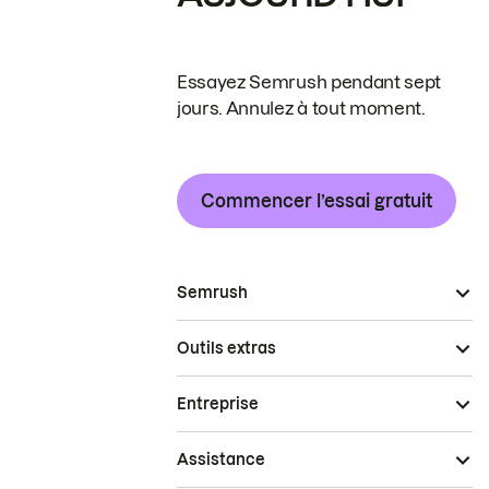
Essayez Semrush pendant sept
jours. Annulez à tout moment.
Commencer l’essai gratuit
Semrush
Outils extras
Entreprise
Assistance