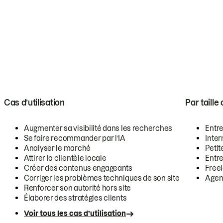
Cas d’utilisation
Par taille
Augmenter sa visibilité dans les recherches
Entr
Se faire recommander par l’IA
Inte
Analyser le marché
Petit
Attirer la clientèle locale
Entr
Créer des contenus engageants
Free
Corriger les problèmes techniques de son site
Agen
Renforcer son autorité hors site
Élaborer des stratégies clients
Voir tous les cas d’utilisation