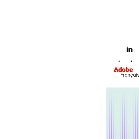
Françai