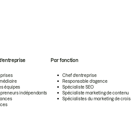
 d’entreprise
Par fonction
eprises
Chef d’entreprise
rmédiaire
Responsable d’agence
es équipes
Spécialiste SEO
epreneurs indépendants
Spécialiste marketing de contenu
lances
Spécialistes du marketing de croi
ces