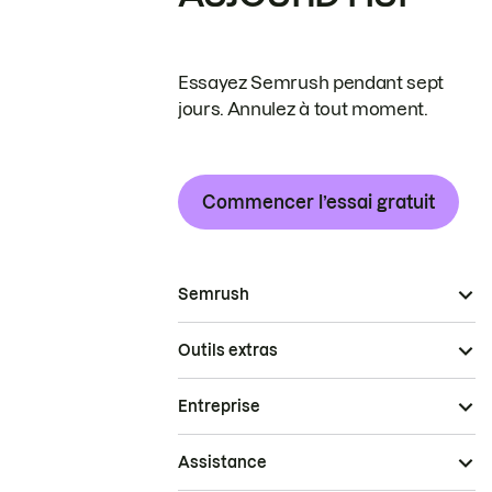
Essayez Semrush pendant sept
jours. Annulez à tout moment.
Commencer l’essai gratuit
Semrush
Outils extras
Entreprise
Assistance