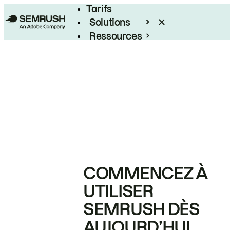
Tarifs
Solutions
Ressources
Entreprises
COMMENCEZ À
UTILISER
SEMRUSH DÈS
AUJOURD’HUI