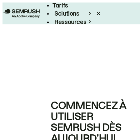
Tarifs
Solutions
Ressources
Entreprises
COMMENCEZ À
UTILISER
SEMRUSH DÈS
AUJOURD’HUI