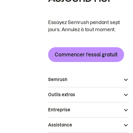
Essayez Semrush pendant sept
jours. Annulez à tout moment.
Commencer l’essai gratuit
Semrush
Outils extras
Entreprise
Assistance