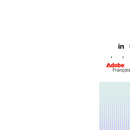
Françai