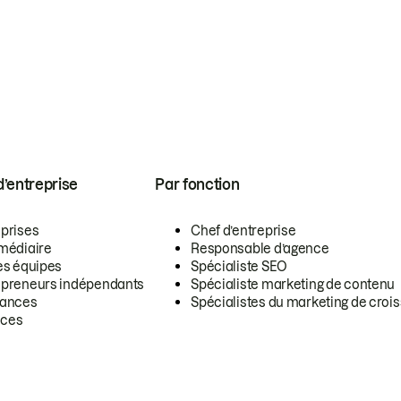
 d’entreprise
Par fonction
eprises
Chef d’entreprise
rmédiaire
Responsable d’agence
es équipes
Spécialiste SEO
epreneurs indépendants
Spécialiste marketing de contenu
lances
Spécialistes du marketing de croi
ces