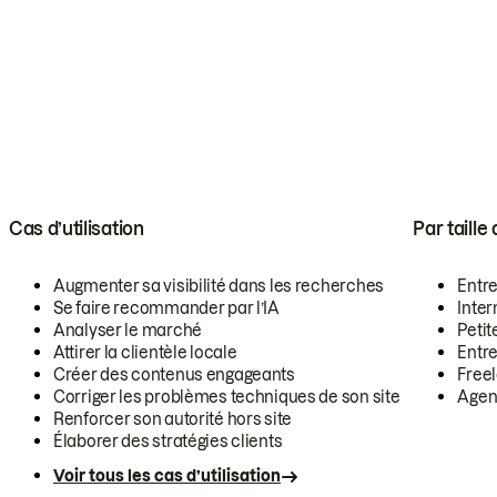
Cas d’utilisation
Par taille
Augmenter sa visibilité dans les recherches
Entr
Se faire recommander par l’IA
Inte
Analyser le marché
Petit
Attirer la clientèle locale
Entr
Créer des contenus engageants
Free
Corriger les problèmes techniques de son site
Agen
Renforcer son autorité hors site
Élaborer des stratégies clients
Voir tous les cas d’utilisation