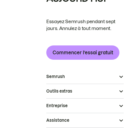
Essayez Semrush pendant sept
jours. Annulez à tout moment.
Commencer l’essai gratuit
Semrush
Outils extras
Entreprise
Assistance