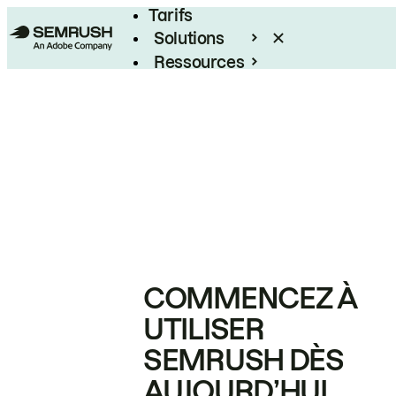
Tarifs
Solutions
Ressources
Entreprises
COMMENCEZ À
UTILISER
SEMRUSH DÈS
AUJOURD’HUI