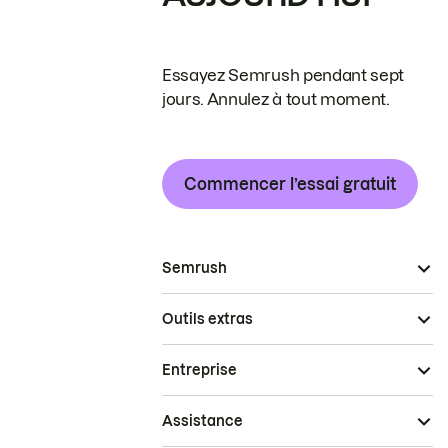
Essayez Semrush pendant sept
jours. Annulez à tout moment.
Commencer l’essai gratuit
Semrush
Outils extras
Entreprise
Assistance