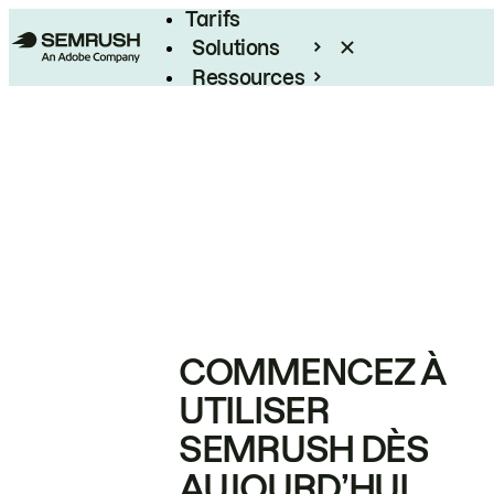
Tarifs
Solutions
Ressources
Entreprises
COMMENCEZ À
UTILISER
SEMRUSH DÈS
AUJOURD’HUI