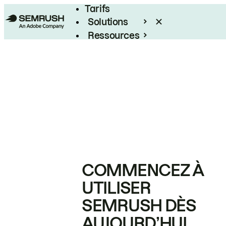
Tarifs
Solutions
Ressources
Entreprises
COMMENCEZ À
UTILISER
SEMRUSH DÈS
AUJOURD’HUI