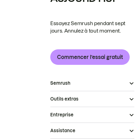
Essayez Semrush pendant sept
jours. Annulez à tout moment.
Commencer l’essai gratuit
Semrush
Outils extras
Entreprise
Assistance