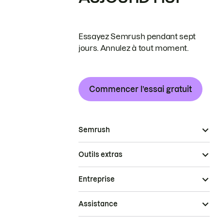
Essayez Semrush pendant sept
jours. Annulez à tout moment.
Commencer l’essai gratuit
Semrush
Outils extras
Entreprise
Assistance