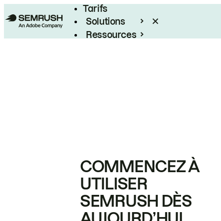
Tarifs
Solutions
Ressources
Entreprises
COMMENCEZ À
UTILISER
SEMRUSH DÈS
AUJOURD’HUI