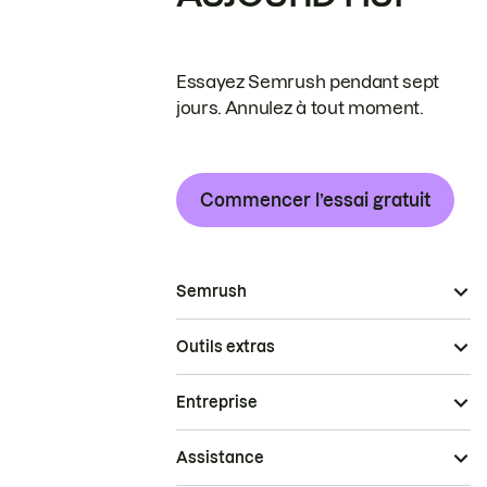
Essayez Semrush pendant sept
jours. Annulez à tout moment.
Commencer l’essai gratuit
Semrush
Outils extras
Entreprise
Assistance