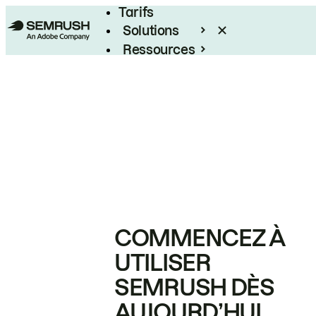
Tarifs
Solutions
Ressources
Entreprises
COMMENCEZ À
UTILISER
SEMRUSH DÈS
AUJOURD’HUI