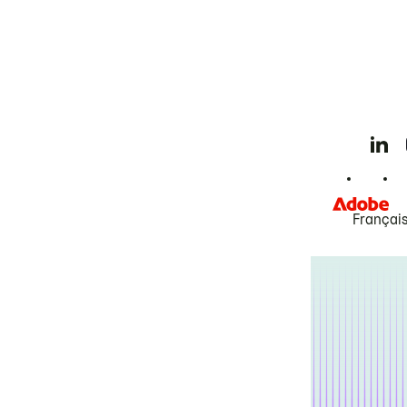
Françai