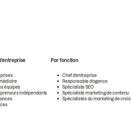
 d’entreprise
Par fonction
eprises
Chef d’entreprise
rmédiaire
Responsable d’agence
es équipes
Spécialiste SEO
epreneurs indépendants
Spécialiste marketing de contenu
lances
Spécialistes du marketing de croi
ces