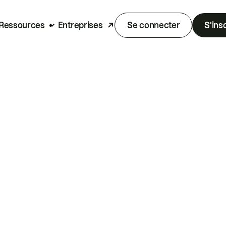
Ressources
Entreprises
Se connecter
S'ins