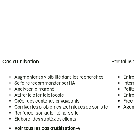
Cas d’utilisation
Par taille
Augmenter sa visibilité dans les recherches
Entr
Se faire recommander par l’IA
Inte
Analyser le marché
Petit
Attirer la clientèle locale
Entr
Créer des contenus engageants
Free
Corriger les problèmes techniques de son site
Agen
Renforcer son autorité hors site
Élaborer des stratégies clients
Voir tous les cas d’utilisation