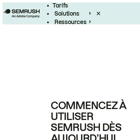
Tarifs
Solutions
Ressources
Entreprises
COMMENCEZ À
UTILISER
SEMRUSH DÈS
AUJOURD’HUI