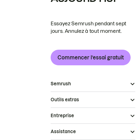
Essayez Semrush pendant sept
jours. Annulez à tout moment.
Commencer l’essai gratuit
Semrush
Outils extras
Entreprise
Assistance