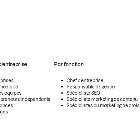
 d’entreprise
Par fonction
eprises
Chef d’entreprise
rmédiaire
Responsable d’agence
es équipes
Spécialiste SEO
epreneurs indépendants
Spécialiste marketing de contenu
lances
Spécialistes du marketing de croi
ces