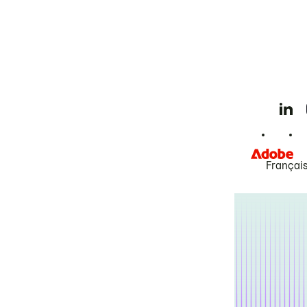
Françai