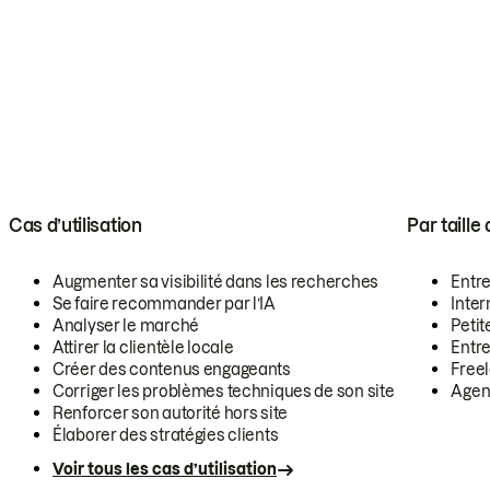
Cas d’utilisation
Par taille
Augmenter sa visibilité dans les recherches
Entr
Se faire recommander par l’IA
Inte
Analyser le marché
Petit
Attirer la clientèle locale
Entr
Créer des contenus engageants
Free
Corriger les problèmes techniques de son site
Agen
Renforcer son autorité hors site
Élaborer des stratégies clients
Voir tous les cas d’utilisation