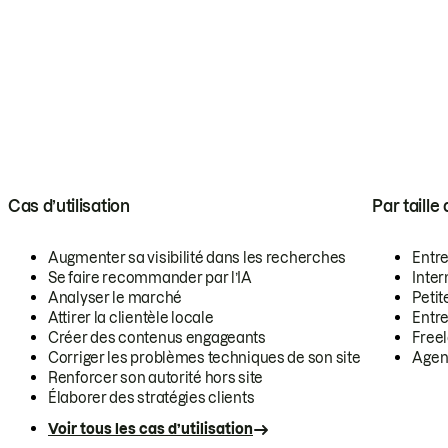
Cas d’utilisation
Par taille
Augmenter sa visibilité dans les recherches
Entr
Se faire recommander par l’IA
Inte
Analyser le marché
Petit
Attirer la clientèle locale
Entr
Créer des contenus engageants
Free
Corriger les problèmes techniques de son site
Agen
Renforcer son autorité hors site
Élaborer des stratégies clients
Voir tous les cas d’utilisation