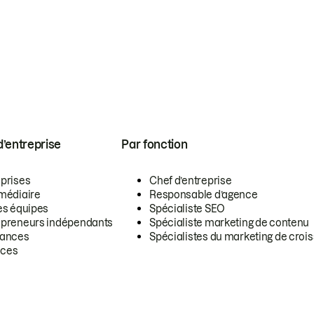
 d’entreprise
Par fonction
eprises
Chef d’entreprise
rmédiaire
Responsable d’agence
es équipes
Spécialiste SEO
epreneurs indépendants
Spécialiste marketing de contenu
lances
Spécialistes du marketing de croi
ces