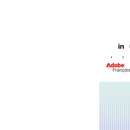
Françai