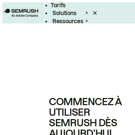
Tarifs
Solutions
Ressources
Entreprises
COMMENCEZ À
UTILISER
SEMRUSH DÈS
AUJOURD’HUI