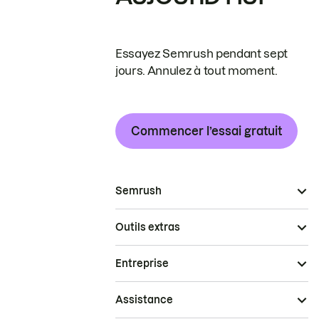
Essayez Semrush pendant sept
jours. Annulez à tout moment.
Commencer l’essai gratuit
Semrush
Outils extras
Entreprise
Assistance