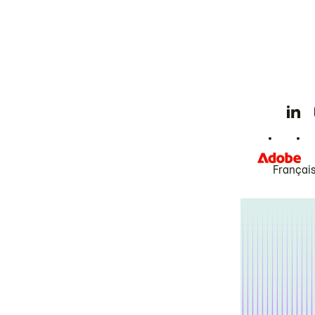
Françai