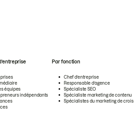
 d’entreprise
Par fonction
eprises
Chef d’entreprise
rmédiaire
Responsable d’agence
es équipes
Spécialiste SEO
epreneurs indépendants
Spécialiste marketing de contenu
lances
Spécialistes du marketing de croi
ces