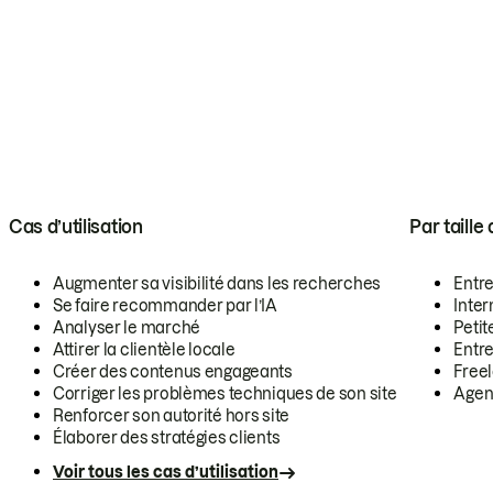
Cas d’utilisation
Par taille
Augmenter sa visibilité dans les recherches
Entr
Se faire recommander par l’IA
Inte
Analyser le marché
Petit
Attirer la clientèle locale
Entr
Créer des contenus engageants
Free
Corriger les problèmes techniques de son site
Agen
Renforcer son autorité hors site
Élaborer des stratégies clients
Voir tous les cas d’utilisation