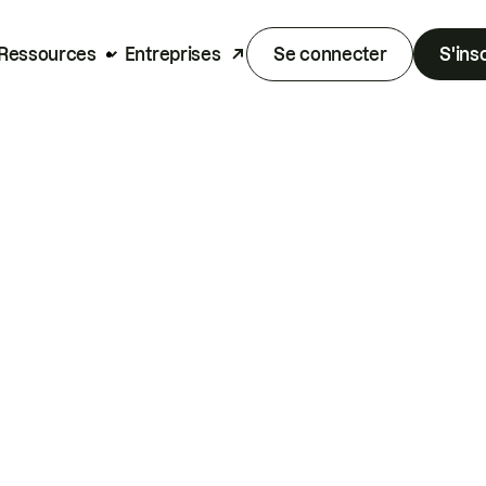
Ressources
Entreprises
Se connecter
S'ins