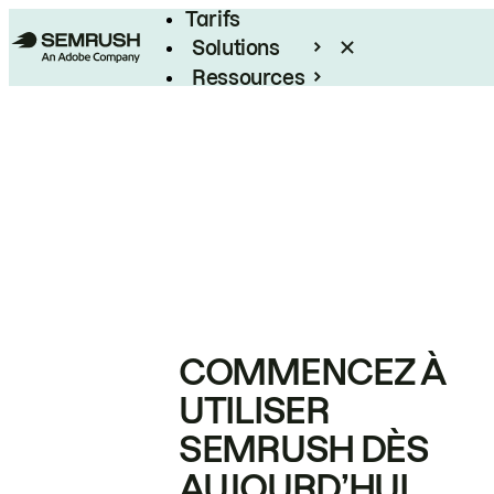
Tarifs
Solutions
Ressources
Entreprises
COMMENCEZ À
UTILISER
SEMRUSH DÈS
AUJOURD’HUI