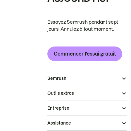
Essayez Semrush pendant sept
jours. Annulez à tout moment.
Commencer l’essai gratuit
Semrush
Outils extras
Entreprise
Assistance