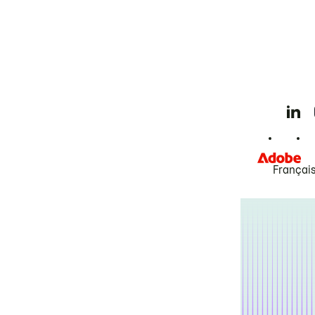
Françai