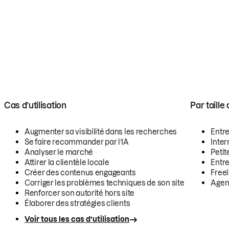
Cas d’utilisation
Par taille
Augmenter sa visibilité dans les recherches
Entr
Se faire recommander par l’IA
Inte
Analyser le marché
Petit
Attirer la clientèle locale
Entr
Créer des contenus engageants
Free
Corriger les problèmes techniques de son site
Agen
Renforcer son autorité hors site
Élaborer des stratégies clients
Voir tous les cas d’utilisation