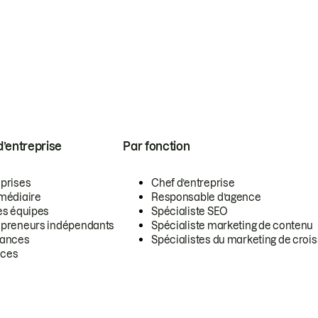
 d’entreprise
Par fonction
eprises
Chef d’entreprise
rmédiaire
Responsable d’agence
es équipes
Spécialiste SEO
epreneurs indépendants
Spécialiste marketing de contenu
lances
Spécialistes du marketing de croi
ces