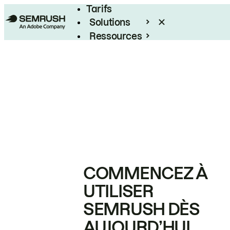
Tarifs
Solutions
Ressources
Entreprises
COMMENCEZ À
UTILISER
SEMRUSH DÈS
AUJOURD’HUI