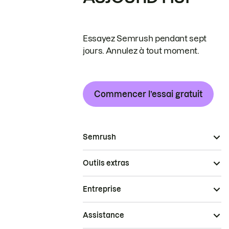
Essayez Semrush pendant sept
jours. Annulez à tout moment.
Commencer l’essai gratuit
Semrush
Outils extras
Entreprise
Assistance