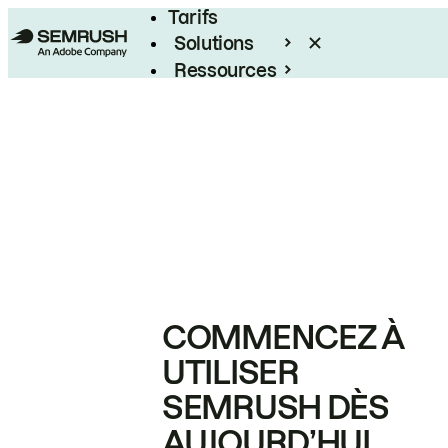
Tarifs
Solutions
Ressources
Entreprises
COMMENCEZ À
UTILISER
SEMRUSH DÈS
AUJOURD’HUI