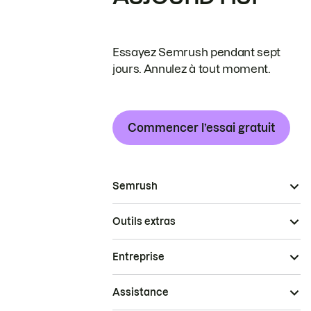
Essayez Semrush pendant sept
jours. Annulez à tout moment.
Commencer l’essai gratuit
Semrush
Outils extras
Entreprise
Assistance