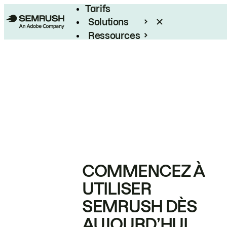
Tarifs
Solutions
Ressources
Entreprises
COMMENCEZ À
UTILISER
SEMRUSH DÈS
AUJOURD’HUI