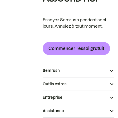
Essayez Semrush pendant sept
jours. Annulez à tout moment.
Commencer l’essai gratuit
Semrush
Outils extras
Entreprise
Assistance