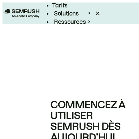
Tarifs
Solutions
Ressources
Entreprises
COMMENCEZ À
UTILISER
SEMRUSH DÈS
AUJOURD’HUI