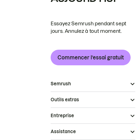
Essayez Semrush pendant sept
jours. Annulez à tout moment.
Commencer l’essai gratuit
Semrush
Outils extras
Entreprise
Assistance