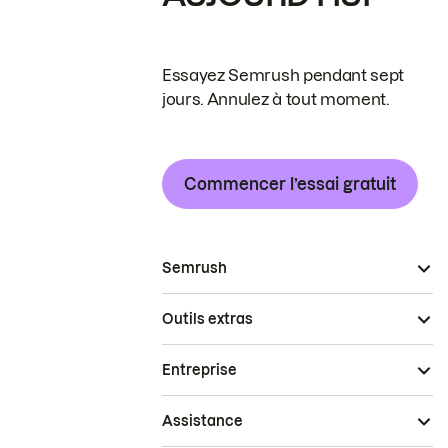
Essayez Semrush pendant sept
jours. Annulez à tout moment.
Commencer l’essai gratuit
Semrush
Outils extras
Entreprise
Assistance