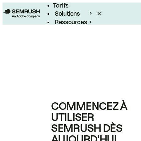
Tarifs
Solutions
Ressources
Entreprises
COMMENCEZ À
UTILISER
SEMRUSH DÈS
AUJOURD’HUI