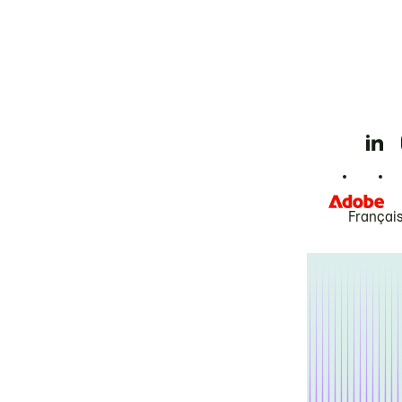
Françai