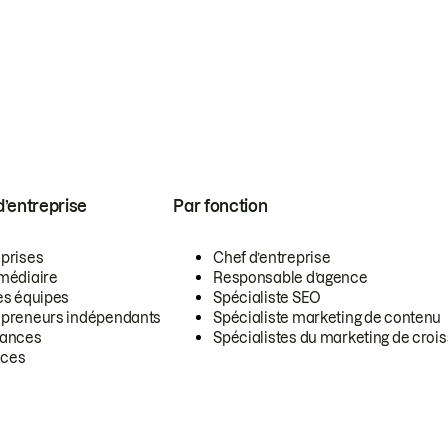
 d’entreprise
Par fonction
eprises
Chef d’entreprise
rmédiaire
Responsable d’agence
es équipes
Spécialiste SEO
epreneurs indépendants
Spécialiste marketing de contenu
lances
Spécialistes du marketing de croi
ces