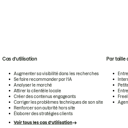
Cas d’utilisation
Par taille
Augmenter sa visibilité dans les recherches
Entr
Se faire recommander par l’IA
Inte
Analyser le marché
Petit
Attirer la clientèle locale
Entr
Créer des contenus engageants
Free
Corriger les problèmes techniques de son site
Agen
Renforcer son autorité hors site
Élaborer des stratégies clients
Voir tous les cas d’utilisation