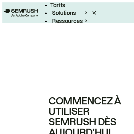
Tarifs
Solutions
Ressources
Entreprises
COMMENCEZ À
UTILISER
SEMRUSH DÈS
AUJOURD’HUI