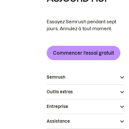
Essayez Semrush pendant sept
jours. Annulez à tout moment.
Commencer l’essai gratuit
Semrush
Outils extras
Entreprise
Assistance