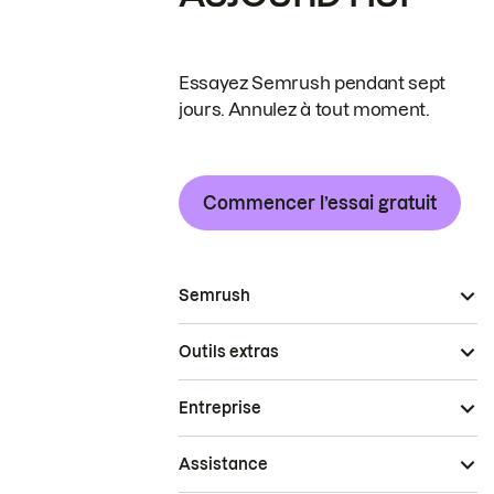
Essayez Semrush pendant sept
jours. Annulez à tout moment.
Commencer l’essai gratuit
Semrush
Outils extras
Entreprise
Assistance