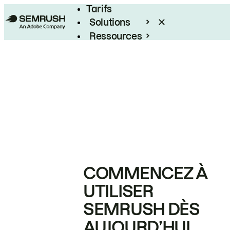
Tarifs
Solutions
Ressources
Entreprises
COMMENCEZ À
UTILISER
SEMRUSH DÈS
AUJOURD’HUI