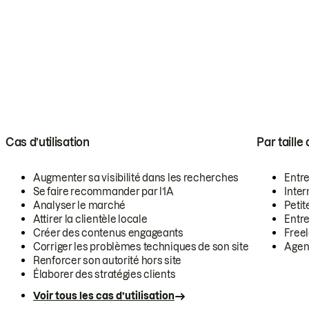
Cas d’utilisation
Par taille
Augmenter sa visibilité dans les recherches
Entr
Se faire recommander par l’IA
Inte
Analyser le marché
Petit
Attirer la clientèle locale
Entr
Créer des contenus engageants
Free
Corriger les problèmes techniques de son site
Agen
Renforcer son autorité hors site
Élaborer des stratégies clients
Voir tous les cas d’utilisation