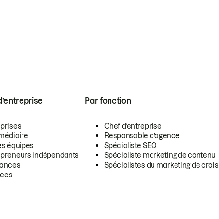
 d’entreprise
Par fonction
eprises
Chef d’entreprise
rmédiaire
Responsable d’agence
es équipes
Spécialiste SEO
epreneurs indépendants
Spécialiste marketing de contenu
lances
Spécialistes du marketing de croi
ces