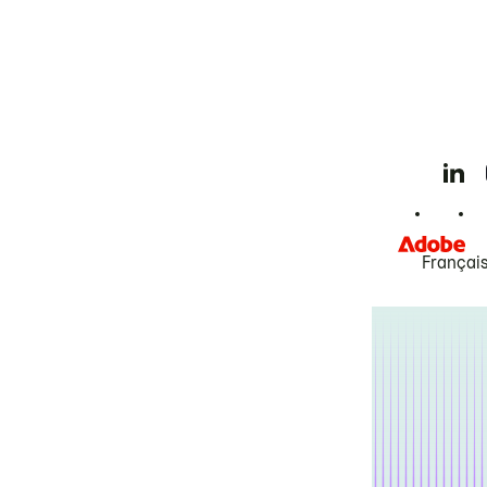
Françai