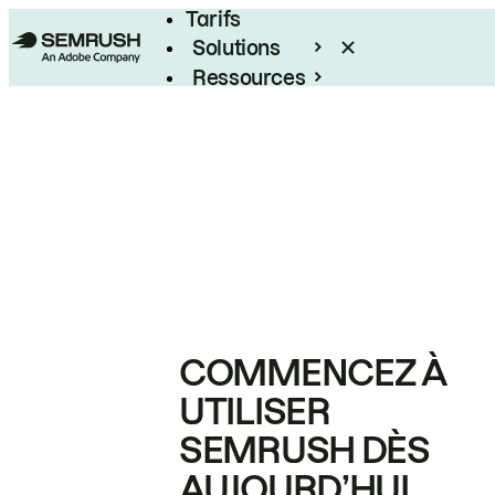
Tarifs
Solutions
Ressources
Entreprises
COMMENCEZ À
UTILISER
SEMRUSH DÈS
AUJOURD’HUI