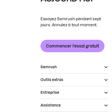
Essayez Semrush pendant sept
jours. Annulez à tout moment.
Commencer l’essai gratuit
Semrush
Outils extras
Entreprise
Assistance